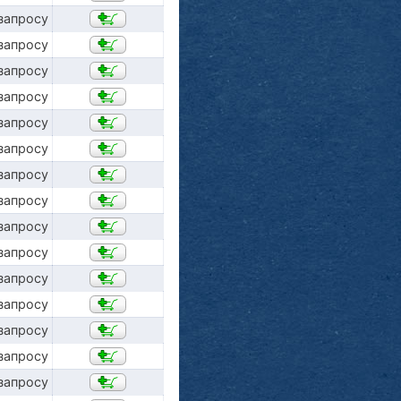
запросу
запросу
запросу
запросу
запросу
запросу
запросу
запросу
запросу
запросу
запросу
запросу
запросу
запросу
запросу