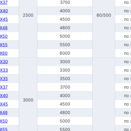
DX37
3700
по 
DX40
4000
по 
2500
80/500
DX45
4500
по 
TX48
4800
по 
TX50
5000
по 
TX55
5500
по 
TX60
6000
по 
DX30
3000
по 
DX33
3300
по 
DX35
3500
по 
DX37
3700
по 
DX40
4000
по 
3000
DX45
4500
по 
TX48
4800
по 
TX50
5000
по 
TX55
5500
по 