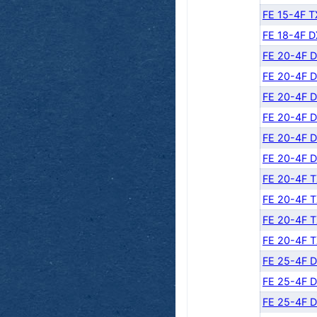
FE 15-4F 
FE 18-4F 
FE 20-4F 
FE 20-4F 
FE 20-4F 
FE 20-4F 
FE 20-4F 
FE 20-4F 
FE 20-4F 
FE 20-4F 
FE 20-4F 
FE 20-4F 
FE 25-4F 
FE 25-4F 
FE 25-4F 