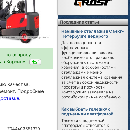
Последние статьи:
Набивные стеллажи в Санкт-
Петербурге недорого
Для полноценного и
эффективного
функционирования склада
 – по запросу
необходимо его правильно
 в Корзину:
оборудовать системами
хранения, в особенностями
стеллажами.Именно
стеллажная система хранения
за счет высокой надежности,
ию качества,
простоты и прочности
ремонт. Подробные
конструкции завоевала на
российском рынке особенную...
доставке
.
Как выбрать тележку с
подъемной платформой
Тележки с подъемной
платформой относятся к
7044403551370