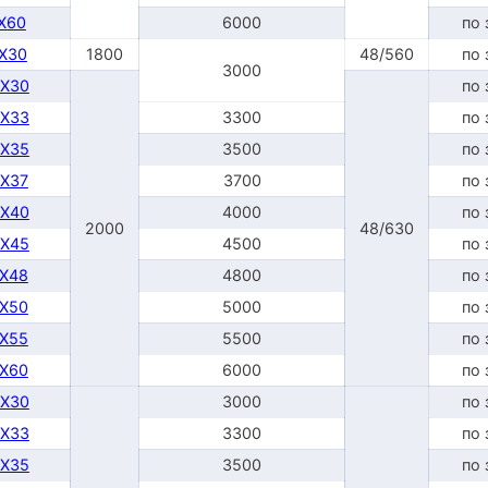
TX60
6000
по 
DX30
1800
48/560
по 
3000
DX30
по 
DX33
3300
по 
DX35
3500
по 
DX37
3700
по 
DX40
4000
по 
2000
48/630
DX45
4500
по 
TX48
4800
по 
TX50
5000
по 
TX55
5500
по 
TX60
6000
по 
DX30
3000
по 
DX33
3300
по 
DX35
3500
по 