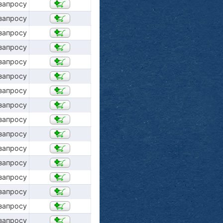
запросу
запросу
запросу
запросу
запросу
запросу
запросу
запросу
запросу
запросу
запросу
запросу
запросу
запросу
запросу
запросу