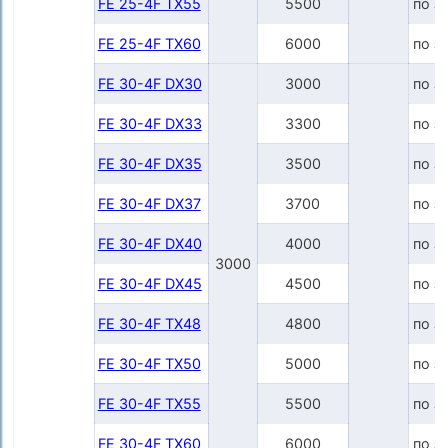
FE 25-4F TX55
5500
по з
FE 25-4F TX60
6000
по з
FE 30-4F DX30
3000
по з
FE 30-4F DX33
3300
по з
FE 30-4F DX35
3500
по з
FE 30-4F DX37
3700
по з
FE 30-4F DX40
4000
по з
3000
FE 30-4F DX45
4500
по з
FE 30-4F TX48
4800
по з
FE 30-4F TX50
5000
по з
FE 30-4F TX55
5500
по з
FE 30-4F TX60
6000
по з