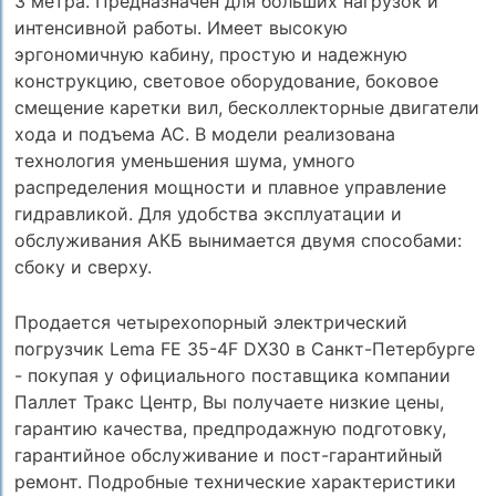
3 метра. Предназначен для больших нагрузок и
интенсивной работы. Имеет высокую
эргономичную кабину, простую и надежную
конструкцию, световое оборудование, боковое
смещение каретки вил, бесколлекторные двигатели
хода и подъема АС. В модели реализована
технология уменьшения шума, умного
распределения мощности и плавное управление
гидравликой. Для удобства эксплуатации и
обслуживания АКБ вынимается двумя способами:
сбоку и сверху.
Продается четырехопорный электрический
погрузчик Lema FE 35-4F DX30 в Санкт-Петербурге
- покупая у официального поставщика компании
Паллет Тракс Центр, Вы получаете низкие цены,
гарантию качества, предпродажную подготовку,
гарантийное обслуживание и пост-гарантийный
ремонт. Подробные технические характеристики