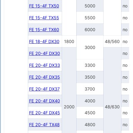
FE 15-4F TX50
5000
по з
FE 15-4F TX55
5500
по з
FE 15-4F TX60
6000
по з
FE 18-4F DX30
1800
48/560
по з
3000
FE 20-4F DX30
по з
FE 20-4F DX33
3300
по з
FE 20-4F DX35
3500
по з
FE 20-4F DX37
3700
по з
FE 20-4F DX40
4000
по з
2000
48/630
FE 20-4F DX45
4500
по з
FE 20-4F TX48
4800
по з