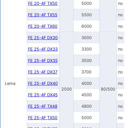
FE 20-4F TX50
5000
по з
FE 20-4F TX55
5500
по з
FE 20-4F TX60
6000
по з
FE 25-4F DX30
3000
по з
FE 25-4F DX33
3300
по з
FE 25-4F DX35
3500
по з
FE 25-4F DX37
3700
по з
Lema
FE 25-4F DX40
4000
по з
2500
80/500
FE 25-4F DX45
4500
по з
FE 25-4F TX48
4800
по з
FE 25-4F TX50
5000
по з