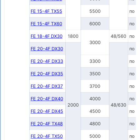
FE 15-4F TX55
5500
по з
FE 15-4F TX60
6000
по з
FE 18-4F DX30
1800
48/560
по з
3000
FE 20-4F DX30
по з
FE 20-4F DX33
3300
по з
FE 20-4F DX35
3500
по з
FE 20-4F DX37
3700
по з
FE 20-4F DX40
4000
по з
2000
48/630
FE 20-4F DX45
4500
по з
FE 20-4F TX48
4800
по з
FE 20-4F TX50
5000
по з