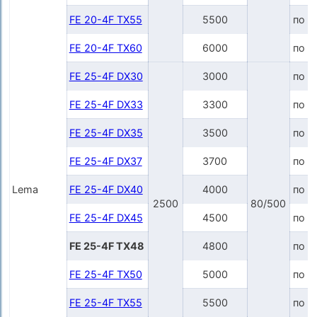
FE 20-4F TX55
5500
по з
FE 20-4F TX60
6000
по з
FE 25-4F DX30
3000
по з
FE 25-4F DX33
3300
по з
FE 25-4F DX35
3500
по з
FE 25-4F DX37
3700
по з
Lema
FE 25-4F DX40
4000
по з
2500
80/500
FE 25-4F DX45
4500
по з
FE 25-4F TX48
4800
по з
FE 25-4F TX50
5000
по з
FE 25-4F TX55
5500
по з