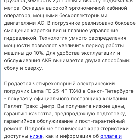
грузоподъемность 2,5 тонны и высоту подъема 4,8
метра. Оснащен высокой эргономичной кабиной
оператора, мощными бесколлекторными
двигателями АС. В погрузчике реализовано боковое
смещение каретки вил и плавное управление
гидравликой. Технология умного распределения
мощности позволяет увеличить период работы
машины до 10%. Для удобства эксплуатации и
обслуживания АКБ вынимается двумя способами:
сбоку и сверху.
Продается четырехопорный электрический
погрузчик Lema FE 25-4F TX48 в Санкт-Петербурге
- покупая у официального поставщика компании
Паллет Тракс Центр, Вы получаете низкие цены,
гарантию качества, предпродажную подготовку,
гарантийное обслуживание и пост-гарантийный
ремонт. Подробные технические характеристики
доступны
ниже
, как и информация об
оплате и