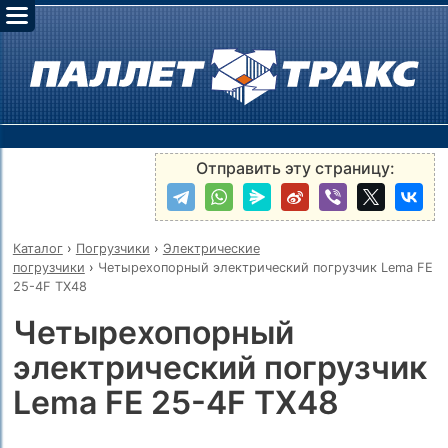
Отправить эту страницу:
Каталог
›
Погрузчики
›
Электрические
погрузчики
›
Четырехопорный электрический погрузчик Lema FE
25-4F TX48
Четырехопорный
электрический погрузчик
Lema FE 25-4F TX48