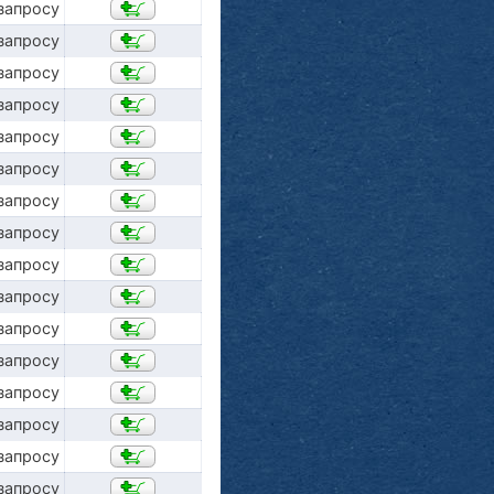
запросу
запросу
запросу
запросу
запросу
запросу
запросу
запросу
запросу
запросу
запросу
запросу
запросу
запросу
запросу
запросу