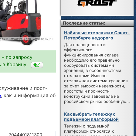
Последние статьи:
Набивные стеллажи в Санкт-
Петербурге недорого
Для полноценного и
эффективного
функционирования склада
 – по запросу
необходимо его правильно
 в Корзину:
оборудовать системами
хранения, в особенностями
стеллажами.Именно
стеллажная система хранения
за счет высокой надежности,
служивание и пост-
простоты и прочности
е
, как и информация об
конструкции завоевала на
российском рынке особенную...
Как выбрать тележку с
подъемной платформой
Тележки с подъемной
платформой относятся к
7044401811300