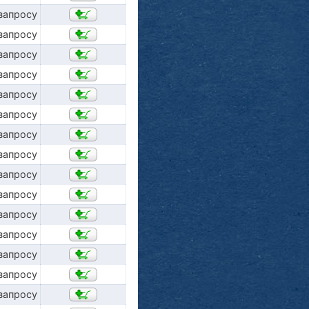
запросу
запросу
запросу
запросу
запросу
запросу
запросу
запросу
запросу
запросу
запросу
запросу
запросу
запросу
запросу