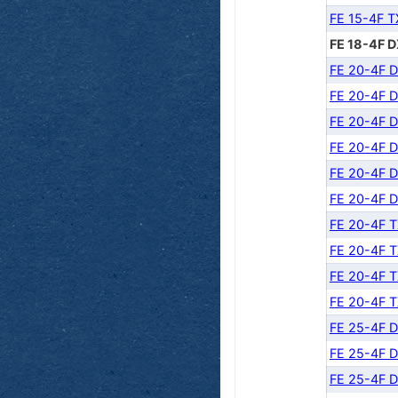
FE 15-4F 
FE 18-4F 
FE 20-4F 
FE 20-4F 
FE 20-4F 
FE 20-4F 
FE 20-4F 
FE 20-4F 
FE 20-4F 
FE 20-4F 
FE 20-4F 
FE 20-4F 
FE 25-4F 
FE 25-4F 
FE 25-4F 