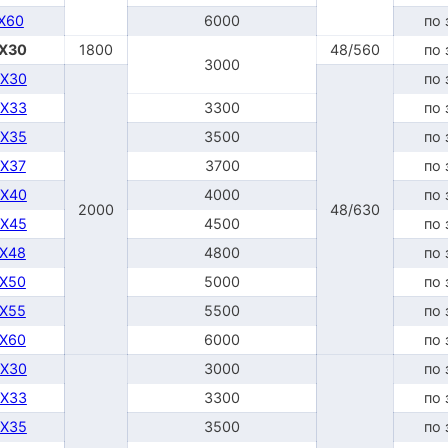
TX60
6000
по 
DX30
1800
48/560
по 
3000
DX30
по 
DX33
3300
по 
DX35
3500
по 
DX37
3700
по 
DX40
4000
по 
2000
48/630
DX45
4500
по 
TX48
4800
по 
TX50
5000
по 
TX55
5500
по 
TX60
6000
по 
DX30
3000
по 
DX33
3300
по 
DX35
3500
по 