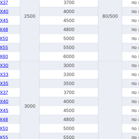
DX37
3700
по 
DX40
4000
по 
2500
80/500
DX45
4500
по 
TX48
4800
по 
TX50
5000
по 
TX55
5500
по 
TX60
6000
по 
DX30
3000
по 
DX33
3300
по 
DX35
3500
по 
DX37
3700
по 
DX40
4000
по 
3000
DX45
4500
по 
TX48
4800
по 
TX50
5000
по 
TX55
5500
по 