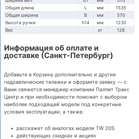
Ширина вил
b1
мм
570
Общая длина
L
мм
1535
Общая ширина
B
мм
570
Высота ручки
h14
мм
1230
Вес
кг
128
Информация об оплате и
доставке (Санкт-Петербург)
Добавьте в Корзину дополнительно и другие
гидравлические тележки и оформите заявку — с
Вами свяжется менеджер компании Паллет Тракс
Центр и при необходимости поможет с выбором
наиболее подходящей модели под конкретные
условия эксплуатации, а также:
расскажет об аналогах модели TW 20S
действующих скидках и акциях