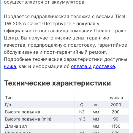
осуществляется от аккумулятора.
Продается гидравлическая тележка с весами Tisel
TW 20S в Санкт-Петербурге - покупая у
официального поставщика компании Паллет Тракс
Центр, Вы получаете низкие цены, гарантию
качества, предпродажную подготовку, гарантийное
обслуживание и пост-гарантийный ремонт.
Подробные технические характеристики доступны
ниже
, как и информация об
оплате и доставке
.
Технические характеристики
Тип
ручная
Г/п
Q
кг
2000
Высота подъема
h3
мм
200
Высота подъема (min)
h13
мм
90
Длина вил
l
мм
1150