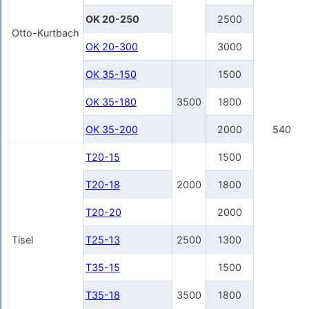
OK 20-250
2500
Otto-Kurtbach
OK 20-300
3000
OK 35-150
1500
OK 35-180
3500
1800
OK 35-200
2000
540
T20-15
1500
T20-18
2000
1800
T20-20
2000
Tisel
T25-13
2500
1300
T35-15
1500
T35-18
3500
1800