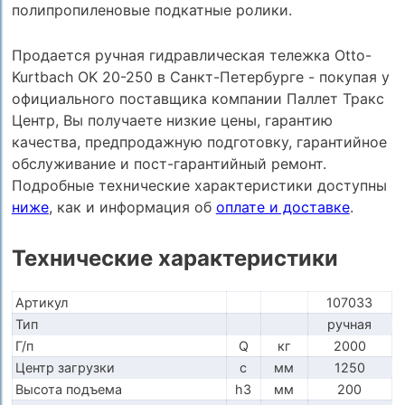
полипропиленовые подкатные ролики.
Продается ручная гидравлическая тележка Otto-
Kurtbach OK 20-250 в Санкт-Петербурге - покупая у
официального поставщика компании Паллет Тракс
Центр, Вы получаете низкие цены, гарантию
качества, предпродажную подготовку, гарантийное
обслуживание и пост-гарантийный ремонт.
Подробные технические характеристики доступны
ниже
, как и информация об
оплате и доставке
.
Технические характеристики
Артикул
107033
Тип
ручная
Г/п
Q
кг
2000
Центр загрузки
c
мм
1250
Высота подъема
h3
мм
200