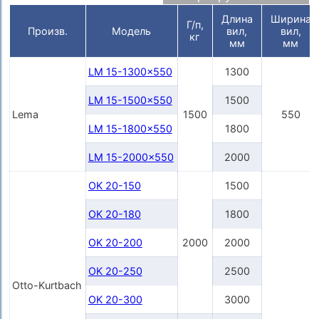
Длина
Ширина
Г/п,
Произв.
Модель
вил,
вил,
кг
мм
мм
LM 15-1300x550
1300
LM 15-1500x550
1500
Lema
1500
550
LM 15-1800x550
1800
LM 15-2000x550
2000
OK 20-150
1500
OK 20-180
1800
OK 20-200
2000
2000
OK 20-250
2500
Otto-Kurtbach
OK 20-300
3000