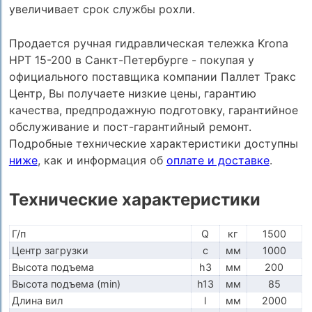
увеличивает срок службы рохли.
Продается ручная гидравлическая тележка Krona
HPT 15-200 в Санкт-Петербурге - покупая у
официального поставщика компании Паллет Тракс
Центр, Вы получаете низкие цены, гарантию
качества, предпродажную подготовку, гарантийное
обслуживание и пост-гарантийный ремонт.
Подробные технические характеристики доступны
ниже
, как и информация об
оплате и доставке
.
Технические характеристики
Г/п
Q
кг
1500
Центр загрузки
c
мм
1000
Высота подъема
h3
мм
200
Высота подъема (min)
h13
мм
85
Длина вил
l
мм
2000