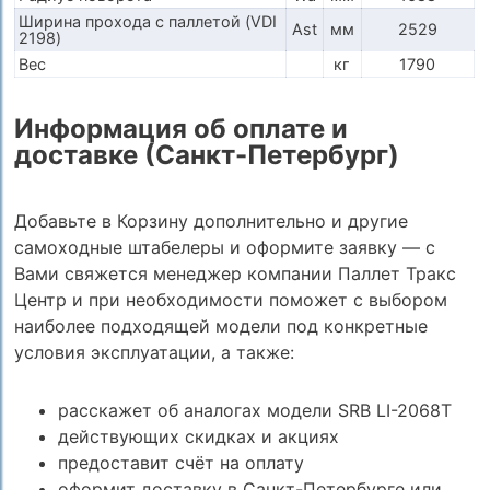
Ширина прохода с паллетой (VDI
Ast
мм
2529
2198)
Вес
кг
1790
Информация об оплате и
доставке (Санкт-Петербург)
Добавьте в Корзину дополнительно и другие
самоходные штабелеры и оформите заявку — с
Вами свяжется менеджер компании Паллет Тракс
Центр и при необходимости поможет с выбором
наиболее подходящей модели под конкретные
условия эксплуатации, а также:
расскажет об аналогах модели SRB LI-2068Т
действующих скидках и акциях
предоставит счёт на оплату
оформит доставку в Санкт-Петербурге или