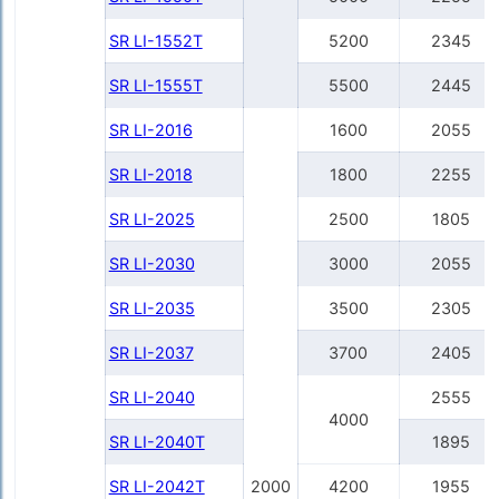
SR LI-1552Т
5200
2345
SR LI-1555Т
5500
2445
SR LI-2016
1600
2055
SR LI-2018
1800
2255
SR LI-2025
2500
1805
SR LI-2030
3000
2055
SR LI-2035
3500
2305
SR LI-2037
3700
2405
SR LI-2040
2555
4000
SR LI-2040Т
1895
SR LI-2042Т
2000
4200
1955