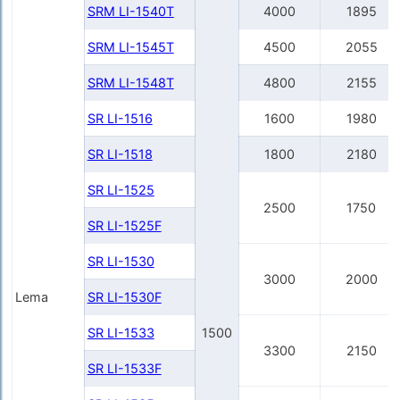
SRM LI-1540Т
4000
1895
SRM LI-1545Т
4500
2055
SRM LI-1548Т
4800
2155
SR LI-1516
1600
1980
SR LI-1518
1800
2180
SR LI-1525
2500
1750
SR LI-1525F
SR LI-1530
3000
2000
Lema
SR LI-1530F
SR LI-1533
1500
3300
2150
SR LI-1533F