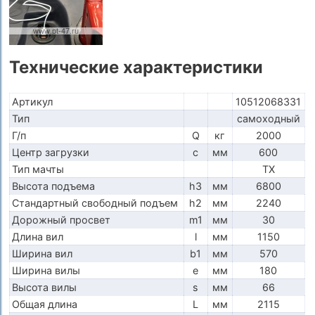
Технические характеристики
Артикул
10512068331
Тип
самоходный
Г/п
Q
кг
2000
Центр загрузки
c
мм
600
Тип мачты
TX
Высота подъема
h3
мм
6800
Стандартный свободный подъем
h2
мм
2240
Дорожный просвет
m1
мм
30
Длина вил
l
мм
1150
Ширина вил
b1
мм
570
Ширина вилы
e
мм
180
Высота вилы
s
мм
66
Общая длина
L
мм
2115