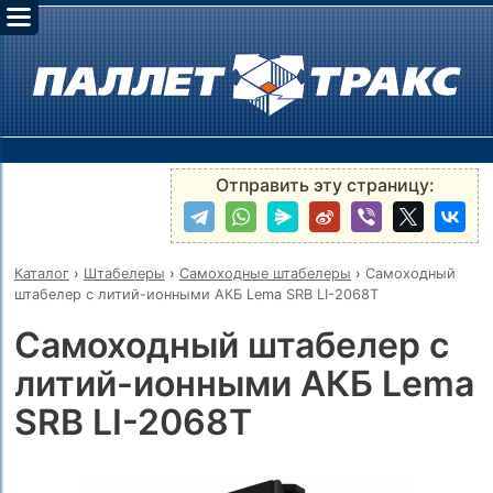
Отправить эту страницу:
Каталог
›
Штабелеры
›
Самоходные штабелеры
›
Самоходный
штабелер с литий-ионными АКБ Lema SRB LI-2068Т
Самоходный штабелер с
литий-ионными АКБ Lema
SRB LI-2068Т