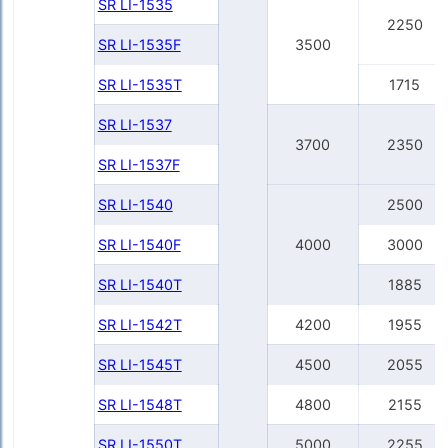
SR LI-1535
2250
SR LI-1535F
3500
SR LI-1535T
1715
SR LI-1537
3700
2350
SR LI-1537F
SR LI-1540
2500
SR LI-1540F
4000
3000
SR LI-1540Т
1885
SR LI-1542Т
4200
1955
SR LI-1545Т
4500
2055
SR LI-1548Т
4800
2155
SR LI-1550Т
5000
2255