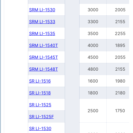
SRM LI-1530
3000
2005
SRM LI-1533
3300
2155
SRM LI-1535
3500
2255
SRM LI-1540Т
4000
1895
SRM LI-1545Т
4500
2055
SRM LI-1548Т
4800
2155
SR LI-1516
1600
1980
SR LI-1518
1800
2180
SR LI-1525
2500
1750
SR LI-1525F
SR LI-1530