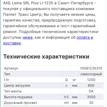
АКБ Lema SRL Plus LI-1235 в Санкт-Петербурге -
покупая у официального поставщика компании
Паллет Тракс Центр, Вы получаете низкие цены,
гарантию качества, предпродажную подготовку,
гарантийное обслуживание и пост-гарантийный
ремонт. Подробные технические характеристики
доступны
ниже
, как и информация об
оплате и
доставке
.
Технические характеристики
Артикул
10581235310
Тип
самоходный
Г/п
Q
кг
1200
Центр загрузки
c
мм
600
Тип мачты
DX
Высота подъема
h3
мм
3500
Дорожный просвет
m1
мм
30