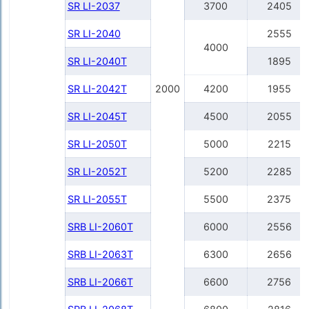
SR LI-2037
3700
2405
SR LI-2040
2555
4000
SR LI-2040Т
1895
SR LI-2042Т
2000
4200
1955
SR LI-2045Т
4500
2055
SR LI-2050Т
5000
2215
SR LI-2052Т
5200
2285
SR LI-2055Т
5500
2375
SRB LI-2060Т
6000
2556
SRB LI-2063Т
6300
2656
SRB LI-2066Т
6600
2756