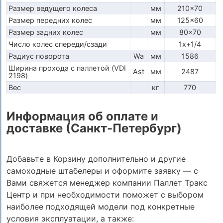
Размер ведущего колеса
мм
210x70
Размер передних колес
мм
125x60
Размер задних колес
мм
80x70
Число колес спереди/сзади
1x+1/4
Радиус поворота
Wa
мм
1586
Ширина прохода с паллетой (VDI
Ast
мм
2487
2198)
Вес
кг
770
Информация об оплате и
доставке (Санкт-Петербург)
Добавьте в Корзину дополнительно и другие
самоходные штабелеры и оформите заявку — с
Вами свяжется менеджер компании Паллет Тракс
Центр и при необходимости поможет с выбором
наиболее подходящей модели под конкретные
условия эксплуатации, а также: