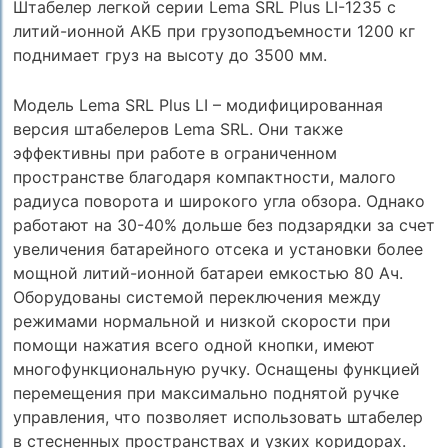
Штабелер легкой серии Lema SRL Plus LI-1235 с
литий-ионной АКБ при грузоподъемности 1200 кг
поднимает груз на высоту до 3500 мм.
Модель Lema SRL Plus LI – модифицированная
версия штабелеров Lema SRL. Они также
эффективны при работе в ограниченном
пространстве благодаря компактности, малого
радиуса поворота и широкого угла обзора. Однако
работают на 30-40% дольше без подзарядки за счет
увеличения батарейного отсека и установки более
мощной литий-ионной батареи емкостью 80 Ач.
Оборудованы системой переключения между
режимами нормальной и низкой скорости при
помощи нажатия всего одной кнопки, имеют
многофункциональную ручку. Оснащены функцией
перемещения при максимально поднятой ручке
управления, что позволяет использовать штабелер
в стесненных пространствах и узких коридорах.