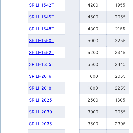
SR LI-1542Т
4200
1955
SR LI-1545Т
4500
2055
SR LI-1548Т
4800
2155
SR LI-1550Т
5000
2255
SR LI-1552Т
5200
2345
SR LI-1555Т
5500
2445
SR LI-2016
1600
2055
SR LI-2018
1800
2255
SR LI-2025
2500
1805
SR LI-2030
3000
2055
SR LI-2035
3500
2305