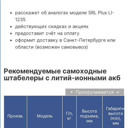
расскажет об аналогах модели SRL Plus LI-
1235
действующих скидках и акциях
предоставит счёт на оплату
оформит доставку в Санкт-Петербурге или
области (возможен самовывоз)
Рекомендуемые самоходные
штабелеры с литий-ионными акб
← Прокручивается →
Габаритн.
Высота
Г/п,
высота
Произв.
Модель
подъема,
кг
(min),
мм
мм