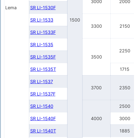
3000
2000
Lema
SR LI-1530F
SR LI-1533
1500
3300
2150
SR LI-1533F
SR LI-1535
2250
SR LI-1535F
3500
SR LI-1535T
1715
SR LI-1537
3700
2350
SR LI-1537F
SR LI-1540
2500
SR LI-1540F
4000
3000
SR LI-1540Т
1885