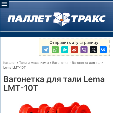
Отправить эту страницу:
Каталог
›
Тали и механизмы
›
Вагонетки
›
Вагонетка для тали
Lema LMT-10T
Вагонетка для тали Lema
LMT-10T