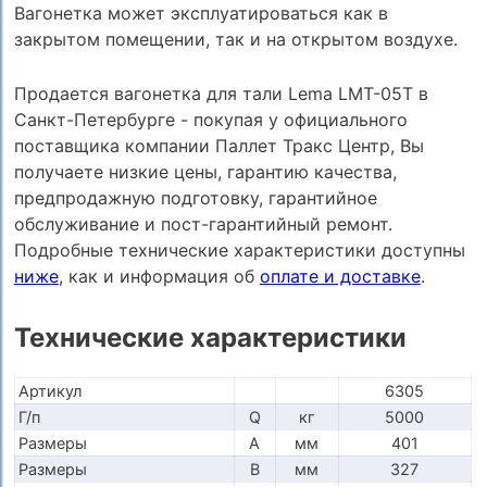
Вагонетка может эксплуатироваться как в
закрытом помещении, так и на открытом воздухе.
Продается вагонетка для тали Lema LMT-05T в
Санкт-Петербурге - покупая у официального
поставщика компании Паллет Тракс Центр, Вы
получаете низкие цены, гарантию качества,
предпродажную подготовку, гарантийное
обслуживание и пост-гарантийный ремонт.
Подробные технические характеристики доступны
ниже
, как и информация об
оплате и доставке
.
Технические характеристики
Артикул
6305
Г/п
Q
кг
5000
Размеры
A
мм
401
Размеры
B
мм
327