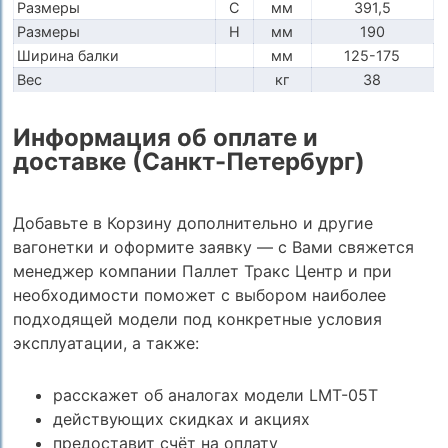
Размеры
C
мм
391,5
Размеры
H
мм
190
Ширина балки
мм
125-175
Вес
кг
38
Информация об оплате и
доставке (Санкт-Петербург)
Добавьте в Корзину дополнительно и другие
вагонетки и оформите заявку — с Вами свяжется
менеджер компании Паллет Тракс Центр и при
необходимости поможет с выбором наиболее
подходящей модели под конкретные условия
эксплуатации, а также:
расскажет об аналогах модели LMT-05T
действующих скидках и акциях
предоставит счёт на оплату