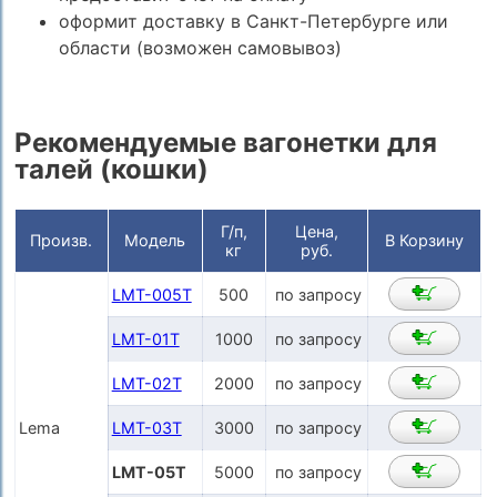
оформит доставку в Санкт-Петербурге или
области (возможен самовывоз)
Рекомендуемые вагонетки для
талей (кошки)
Г/п,
Цена,
Произв.
Модель
В Корзину
кг
руб.
LMT-005T
500
по запросу
LMT-01T
1000
по запросу
LMT-02T
2000
по запросу
Lema
LMT-03T
3000
по запросу
LMT-05T
5000
по запросу