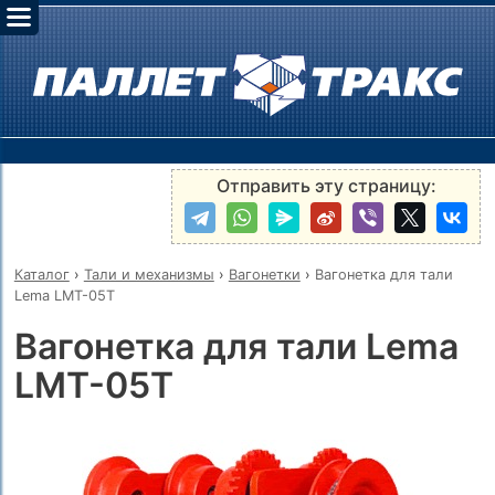
Отправить эту страницу:
Каталог
›
Тали и механизмы
›
Вагонетки
›
Вагонетка для тали
Lema LMT-05T
Вагонетка для тали Lema
LMT-05T