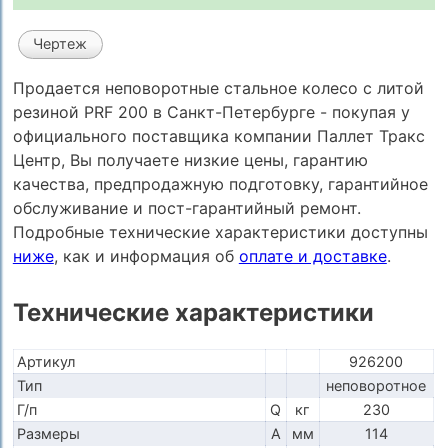
Чертеж
Продается неповоротные стальное колесо с литой
резиной PRF 200 в Санкт-Петербурге - покупая у
официального поставщика компании Паллет Тракс
Центр, Вы получаете низкие цены, гарантию
качества, предпродажную подготовку, гарантийное
обслуживание и пост-гарантийный ремонт.
Подробные технические характеристики доступны
ниже
, как и информация об
оплате и доставке
.
Технические характеристики
Артикул
926200
Тип
неповоротное
Г/п
Q
кг
230
Размеры
A
мм
114