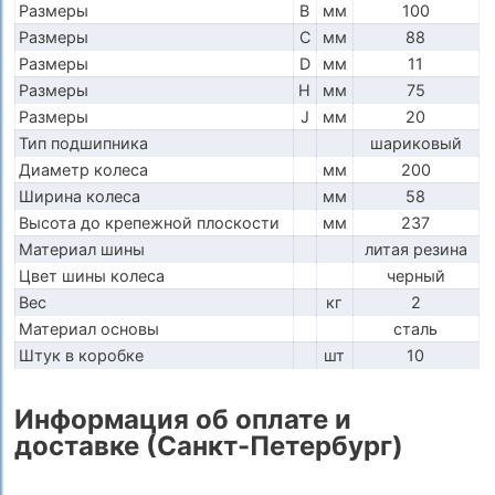
Размеры
B
мм
100
Размеры
C
мм
88
Размеры
D
мм
11
Размеры
H
мм
75
Размеры
J
мм
20
Тип подшипника
шариковый
Диаметр колеса
мм
200
Ширина колеса
мм
58
Высота до крепежной плоскости
мм
237
Материал шины
литая резина
Цвет шины колеса
черный
Вес
кг
2
Материал основы
сталь
Штук в коробке
шт
10
Информация об оплате и
доставке (Санкт-Петербург)