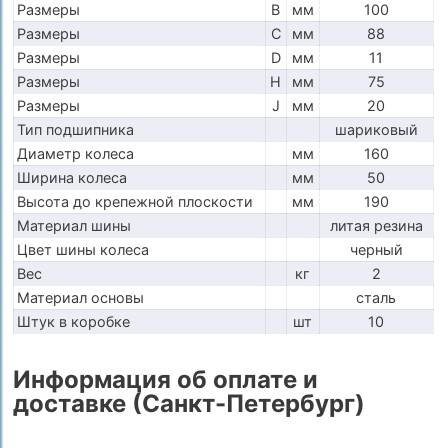
Размеры
B
мм
100
Размеры
C
мм
88
Размеры
D
мм
11
Размеры
H
мм
75
Размеры
J
мм
20
Тип подшипника
шариковый
Диаметр колеса
мм
160
Ширина колеса
мм
50
Высота до крепежной плоскости
мм
190
Материал шины
литая резина
Цвет шины колеса
черный
Вес
кг
2
Материал основы
сталь
Штук в коробке
шт
10
Информация об оплате и
доставке (Санкт-Петербург)