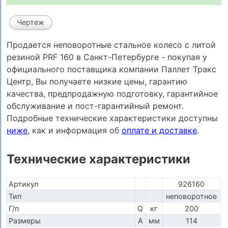
Чертеж
Продается неповоротные стальное колесо с литой
резиной PRF 160 в Санкт-Петербурге - покупая у
официального поставщика компании Паллет Тракс
Центр, Вы получаете низкие цены, гарантию
качества, предпродажную подготовку, гарантийное
обслуживание и пост-гарантийный ремонт.
Подробные технические характеристики доступны
ниже
, как и информация об
оплате и доставке
.
Технические характеристики
Артикул
926160
Тип
неповоротное
Г/п
Q
кг
200
Размеры
A
мм
114