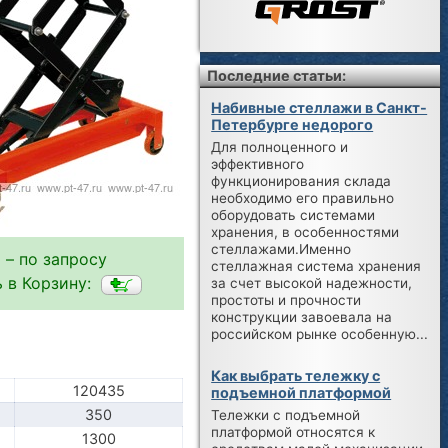
Последние статьи:
Набивные стеллажи в Санкт-
Петербурге недорого
Для полноценного и
эффективного
функционирования склада
необходимо его правильно
оборудовать системами
хранения, в особенностями
стеллажами.Именно
 – по запросу
стеллажная система хранения
 в Корзину:
за счет высокой надежности,
простоты и прочности
конструкции завоевала на
российском рынке особенную...
Как выбрать тележку с
120435
подъемной платформой
350
Тележки с подъемной
платформой относятся к
1300