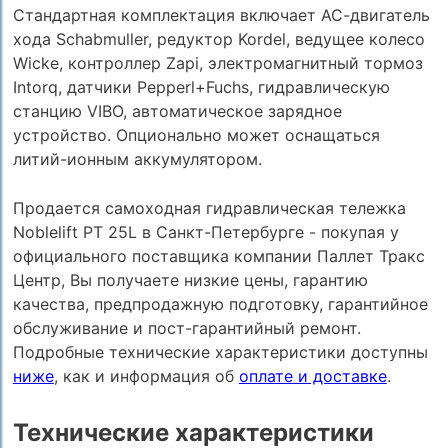
Cтандартная комплектация включает АС-двигатель
хода Schabmuller, редуктор Kordel, ведущее колесо
Wicke, контроллер Zapi, электромагнитный тормоз
Intorq, датчики Pepperl+Fuchs, гидравлическую
станцию VIBO, автоматическое зарядное
устройство. Опционально может оснащаться
литий-ионным аккумулятором.
Продается самоходная гидравлическая тележка
Noblelift PT 25L в Санкт-Петербурге - покупая у
официального поставщика компании Паллет Тракс
Центр, Вы получаете низкие цены, гарантию
качества, предпродажную подготовку, гарантийное
обслуживание и пост-гарантийный ремонт.
Подробные технические характеристики доступны
ниже
, как и информация об
оплате и доставке
.
Технические характеристики