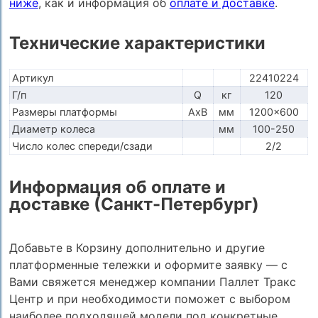
ниже
, как и информация об
оплате и доставке
.
Технические характеристики
Артикул
22410224
Г/п
Q
кг
120
Размеры платформы
AxB
мм
1200x600
Диаметр колеса
мм
100-250
Число колес спереди/сзади
2/2
Информация об оплате и
доставке (Санкт-Петербург)
Добавьте в Корзину дополнительно и другие
платформенные тележки и оформите заявку — с
Вами свяжется менеджер компании Паллет Тракс
Центр и при необходимости поможет с выбором
наиболее подходящей модели под конкретные