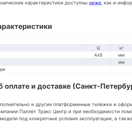
хнические характеристики доступны
ниже
, как и инф
арактеристики
Q
кг
AxB
мм
мм
ади
 оплате и доставке (Санкт-Петербу
ополнительно и другие платформенные тележки и офор
мпании Паллет Тракс Центр и при необходимости пом
модели под конкретные условия эксплуатации, а также