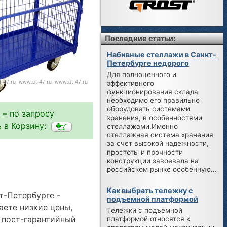
Последние статьи:
Набивные стеллажи в Санкт-
Петербурге недорого
Для полноценного и
эффективного
функционирования склада
необходимо его правильно
оборудовать системами
 – по запросу
хранения, в особенностями
 в Корзину:
стеллажами.Именно
стеллажная система хранения
за счет высокой надежности,
простоты и прочности
конструкции завоевала на
российском рынке особенную...
Как выбрать тележку с
т-Петербурге -
подъемной платформой
аете низкие цены,
Тележки с подъемной
 пост-гарантийный
платформой относятся к