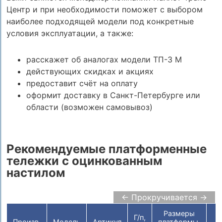
Центр и при необходимости поможет с выбором
наиболее подходящей модели под конкретные
условия эксплуатации, а также:
расскажет об аналогах модели ТП-3 M
действующих скидках и акциях
предоставит счёт на оплату
оформит доставку в Санкт-Петербурге или
области (возможен самовывоз)
Рекомендуемые платформенные
тележки с оцинкованным
настилом
← Прокручивается →
Размеры
Г/п,
Произв.
Модель
Артикул
платформы,