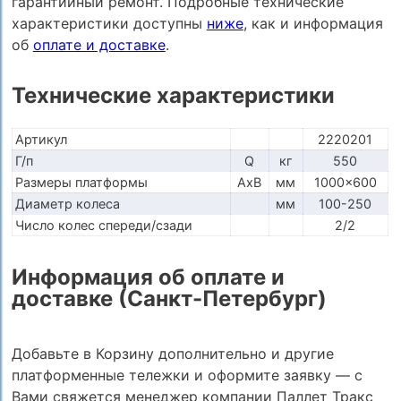
гарантийный ремонт. Подробные технические
характеристики доступны
ниже
, как и информация
об
оплате и доставке
.
Технические характеристики
Артикул
2220201
Г/п
Q
кг
550
Размеры платформы
AxB
мм
1000x600
Диаметр колеса
мм
100-250
Число колес спереди/сзади
2/2
Информация об оплате и
доставке (Санкт-Петербург)
Добавьте в Корзину дополнительно и другие
платформенные тележки и оформите заявку — с
Вами свяжется менеджер компании Паллет Тракс