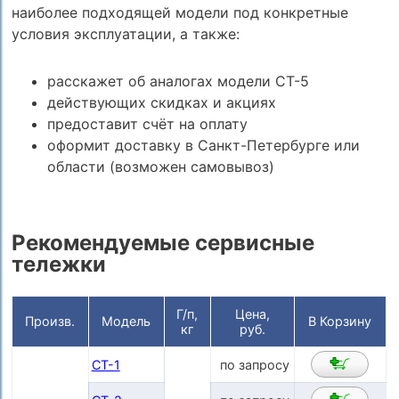
наиболее подходящей модели под конкретные
условия эксплуатации, а также:
расскажет об аналогах модели СТ-5
действующих скидках и акциях
предоставит счёт на оплату
оформит доставку в Санкт-Петербурге или
области (возможен самовывоз)
Рекомендуемые сервисные
тележки
Г/п,
Цена,
Произв.
Модель
В Корзину
кг
руб.
СТ-1
по запросу