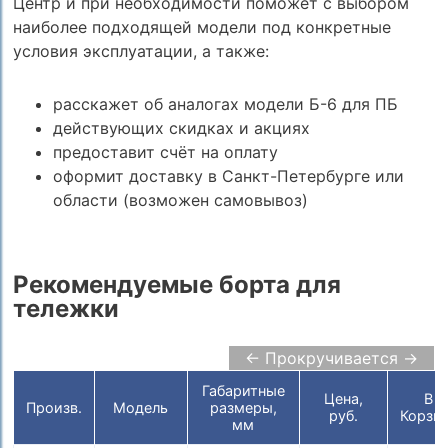
Центр и при необходимости поможет с выбором
наиболее подходящей модели под конкретные
условия эксплуатации, а также:
расскажет об аналогах модели Б-6 для ПБ
действующих скидках и акциях
предоставит счёт на оплату
оформит доставку в Санкт-Петербурге или
области (возможен самовывоз)
Рекомендуемые борта для
тележки
← Прокручивается →
Габаритные
Цена,
В
Произв.
Модель
размеры,
руб.
Корзи
мм