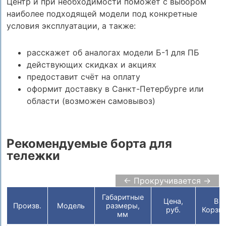
Центр и при необходимости поможет с выбором
наиболее подходящей модели под конкретные
условия эксплуатации, а также:
расскажет об аналогах модели Б-1 для ПБ
действующих скидках и акциях
предоставит счёт на оплату
оформит доставку в Санкт-Петербурге или
области (возможен самовывоз)
Рекомендуемые борта для
тележки
← Прокручивается →
Габаритные
Цена,
В
Произв.
Модель
размеры,
руб.
Корзи
мм