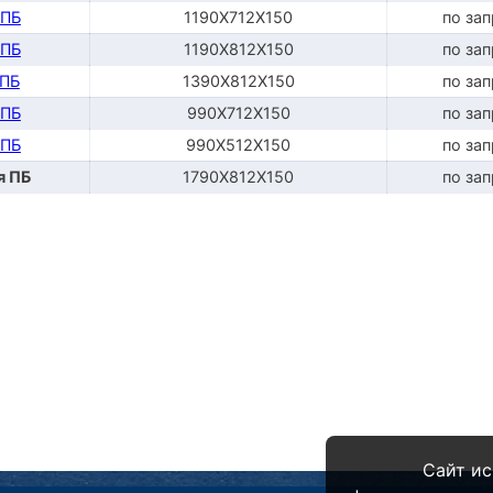
 ПБ
1190Х712Х150
по за
 ПБ
1190Х812Х150
по за
 ПБ
1390Х812Х150
по за
 ПБ
990Х712Х150
по за
 ПБ
990Х512Х150
по за
я ПБ
1790Х812Х150
по за
Сайт ис