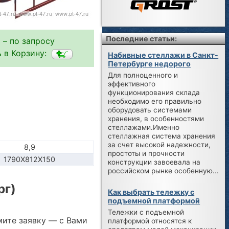
Последние статьи:
 – по запросу
 в Корзину:
Набивные стеллажи в Санкт-
Петербурге недорого
Для полноценного и
эффективного
функционирования склада
необходимо его правильно
оборудовать системами
хранения, в особенностями
стеллажами.Именно
стеллажная система хранения
за счет высокой надежности,
8,9
простоты и прочности
1790Х812Х150
конструкции завоевала на
российском рынке особенную...
рг)
Как выбрать тележку с
подъемной платформой
Тележки с подъемной
мите заявку — с Вами
платформой относятся к