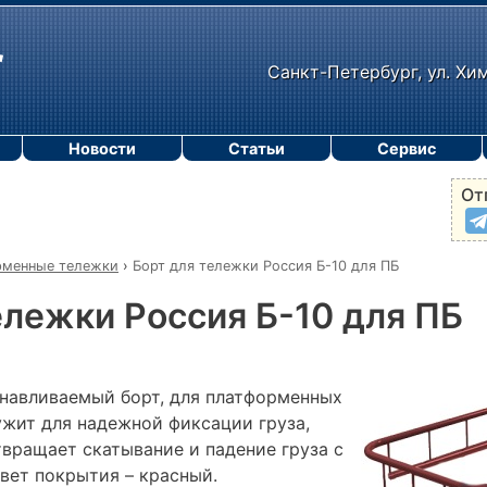
Санкт-Петербург, ул. Хи
Новости
Статьи
Сервис
От
рменные тележки
›
Борт для тележки Россия Б-10 для ПБ
ележки Россия Б-10 для ПБ
навливаемый борт, для платформенных
ужит для надежной фиксации груза,
твращает скатывание и падение груза с
вет покрытия – красный.