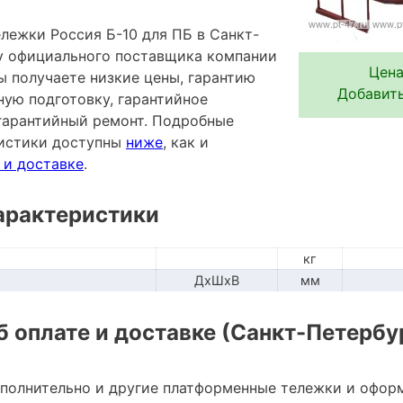
лежки Россия Б-10 для ПБ в Санкт-
 у официального поставщика компании
Цена
ы получаете низкие цены, гарантию
Добавить
ную подготовку, гарантийное
гарантийный ремонт. Подробные
ристики доступны
ниже
, как и
 и доставке
.
арактеристики
кг
ДхШхВ
мм
 оплате и доставке (Санкт-Петербу
ополнительно и другие платформенные тележки и офор