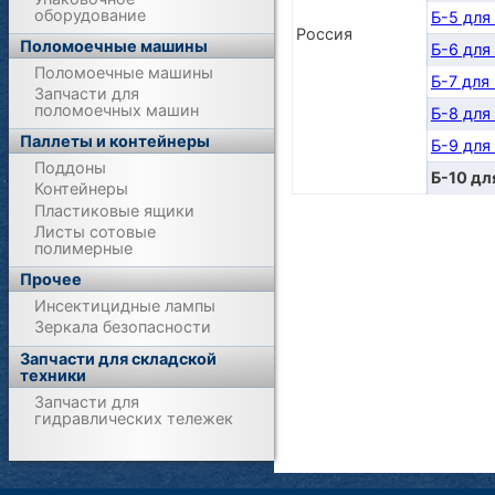
оборудование
Б-5 для
Россия
Поломоечные машины
Б-6 для
Поломоечные машины
Б-7 для
Запчасти для
поломоечных машин
Б-8 для
Паллеты и контейнеры
Б-9 для
Поддоны
Б-10 дл
Контейнеры
Пластиковые ящики
Листы сотовые
полимерные
Прочее
Инсектицидные лампы
Зеркала безопасности
Запчасти для складской
техники
Запчасти для
гидравлических тележек