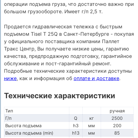
операции подъема груза, что достаточно важно при
большом грузообороте. Имеет г/п 2,5 т.
Продается гидравлическая тележка с быстрым
подъемом Tisel T 25Q в Санкт-Петербурге - покупая
у официального поставщика компании Паллет
Тракс Центр, Вы получаете низкие цены, гарантию
качества, предпродажную подготовку, гарантийное
обслуживание и пост-гарантийный ремонт.
Подробные технические характеристики доступны
ниже
, как и информация об
оплате и доставке
.
Технические характеристики
Тип
ручная
Г/п
Q
кг
2500
Высота подъема
h3
мм
200
Высота подъема (min)
h13
мм
85