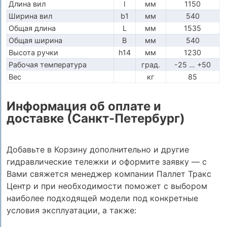
Длина вил
l
мм
1150
Ширина вил
b1
мм
540
Общая длина
L
мм
1535
Общая ширина
B
мм
540
Высота ручки
h14
мм
1230
Рабочая температура
град.
-25 … +50
Вес
кг
85
Информация об оплате и
доставке (Санкт-Петербург)
Добавьте в Корзину дополнительно и другие
гидравлические тележки и оформите заявку — с
Вами свяжется менеджер компании Паллет Тракс
Центр и при необходимости поможет с выбором
наиболее подходящей модели под конкретные
условия эксплуатации, а также: