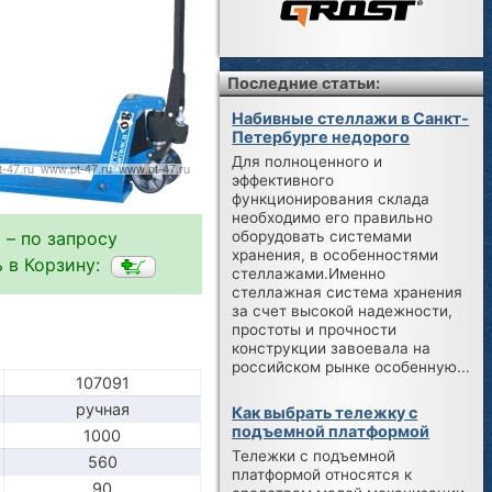
Последние статьи:
Набивные стеллажи в Санкт-
Петербурге недорого
Для полноценного и
эффективного
функционирования склада
необходимо его правильно
оборудовать системами
 – по запросу
хранения, в особенностями
 в Корзину:
стеллажами.Именно
стеллажная система хранения
за счет высокой надежности,
простоты и прочности
конструкции завоевала на
российском рынке особенную...
107091
ручная
Как выбрать тележку с
подъемной платформой
1000
Тележки с подъемной
560
платформой относятся к
90