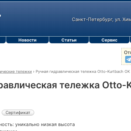
Санкт-Петербург, ул. Хи
Новости
Статьи
Сервис
От
ические тележки
›
Ручная гидравлическая тележка Otto-Kurtbach OK
равлическая тележка Otto-
Сертификат
ность: уникально низкая высота