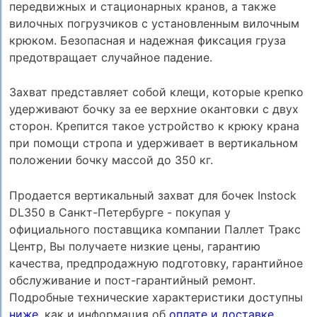
передвижных и стационарных кранов, а также
вилочных погрузчиков с установленным вилочным
крюком. Безопасная и надежная фиксация груза
предотвращает случайное падение.
Захват представляет собой клещи, которые крепко
удерживают бочку за ее верхние окантовки с двух
сторон. Крепится такое устройство к крюку крана
при помощи стропа и удерживает в вертикальном
положении бочку массой до 350 кг.
Продается вертикальный захват для бочек Instock
DL350 в Санкт-Петербурге - покупая у
официального поставщика компании Паллет Тракс
Центр, Вы получаете низкие цены, гарантию
качества, предпродажную подготовку, гарантийное
обслуживание и пост-гарантийный ремонт.
Подробные технические характеристики доступны
ниже
, как и информация об
оплате и доставке
.