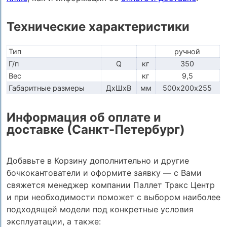
Технические характеристики
Тип
ручной
Г/п
Q
кг
350
Вес
кг
9,5
Габаритные размеры
ДхШхВ
мм
500х200х255
Информация об оплате и
доставке (Санкт-Петербург)
Добавьте в Корзину дополнительно и другие
бочкокантователи и оформите заявку — с Вами
свяжется менеджер компании Паллет Тракс Центр
и при необходимости поможет с выбором наиболее
подходящей модели под конкретные условия
эксплуатации, а также: