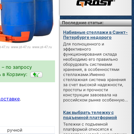
Последние статьи:
Набивные стеллажи в Санкт-
Петербурге недорого
Для полноценного и
эффективного
функционирования склада
необходимо его правильно
оборудовать системами
 – по запросу
хранения, в особенностями
 в Корзину:
стеллажами.Именно
стеллажная система хранения
за счет высокой надежности,
простоты и прочности
конструкции завоевала на
доставке
.
российском рынке особенную...
Как выбрать тележку с
подъемной платформой
Тележки с подъемной
платформой относятся к
ручной