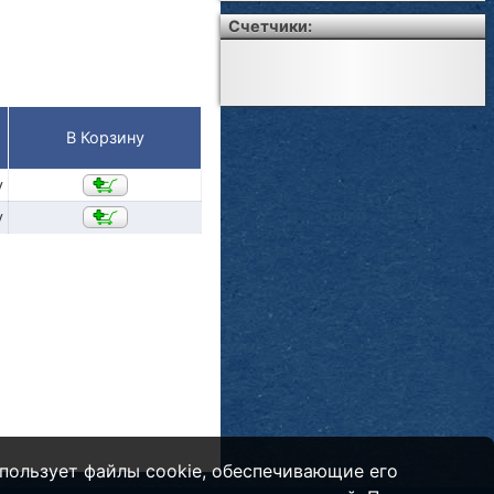
Счетчики:
В Корзину
у
у
пользует файлы cookie, обеспечивающие его