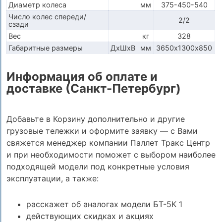
Диаметр колеса
мм
375-450-540
Число колес спереди/
2/2
сзади
Вес
кг
328
Габаритные размеры
ДхШхВ
мм
3650х1300х850
Информация об оплате и
доставке (Санкт-Петербург)
Добавьте в Корзину дополнительно и другие
грузовые тележки и оформите заявку — с Вами
свяжется менеджер компании Паллет Тракс Центр
и при необходимости поможет с выбором наиболее
подходящей модели под конкретные условия
эксплуатации, а также:
расскажет об аналогах модели БТ-5К 1
действующих скидках и акциях