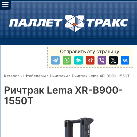
Отправить эту страницу:
Каталог
›
Штабелеры
›
Ричтраки
›
Ричтрак Lema XR-B900-1550Т
Ричтрак Lema XR-B900-
1550Т