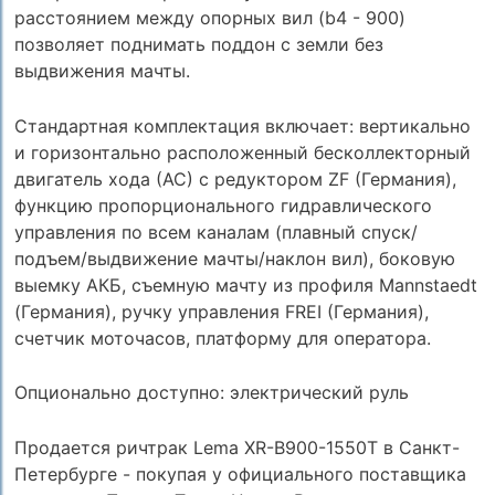
расстоянием между опорных вил (b4 - 900)
позволяет поднимать поддон с земли без
выдвижения мачты.
Стандартная комплектация включает: вертикально
и горизонтально расположенный бесколлекторный
двигатель хода (АС) с редуктором ZF (Германия),
функцию пропорционального гидравлического
управления по всем каналам (плавный спуск/
подъем/выдвижение мачты/наклон вил), боковую
выемку АКБ, съемную мачту из профиля Mannstaedt
(Германия), ручку управления FREI (Германия),
счетчик моточасов, платформу для оператора.
Опционально доступно: электрический руль
Продается ричтрак Lema XR-B900-1550Т в Санкт-
Петербурге - покупая у официального поставщика