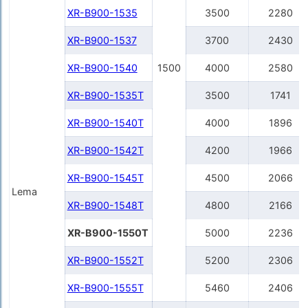
XR-B900-1535
3500
2280
XR-B900-1537
3700
2430
XR-B900-1540
1500
4000
2580
XR-B900-1535Т
3500
1741
XR-B900-1540Т
4000
1896
XR-B900-1542Т
4200
1966
XR-B900-1545Т
4500
2066
Lema
XR-B900-1548Т
4800
2166
XR-B900-1550Т
5000
2236
XR-B900-1552Т
5200
2306
XR-B900-1555T
5460
2406