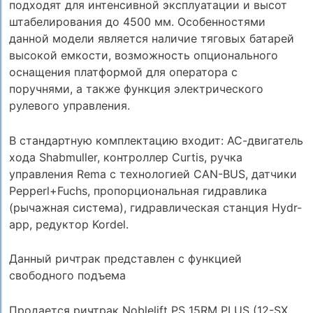
подходят для интенсивной эксплуатации и высот
штабелирования до 4500 мм. Особенностями
данной модели является наличие тяговых батарей
высокой емкости, возможность опционального
оснащения платформой для оператора с
поручнями, а также функция электрического
рулевого управления.
В cтандартную комплектацию входит: АС-двигатель
хода Shabmuller, контроллер Curtis, ручка
управления Rema с технологией CAN-BUS, датчики
Pepperl+Fuchs, пропорциональная гидравлика
(рычажная система), гидравлическая станция Hydr-
app, редуктор Kordel.
Данный ричтрак представлен с функцией
свободного подъема
Продается ричтрак Noblelift PS 15RM PLUS (12-SX