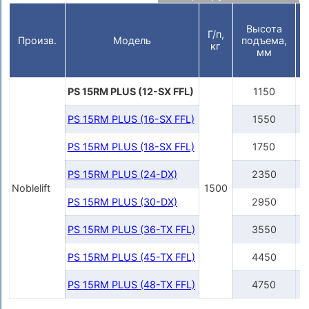
Высота
Г/п,
Произв.
Модель
подъема,
кг
мм
PS 15RM PLUS (12-SX FFL)
1150
PS 15RM PLUS (16-SX FFL)
1550
PS 15RM PLUS (18-SX FFL)
1750
PS 15RM PLUS (24-DX)
2350
Noblelift
1500
PS 15RM PLUS (30-DX)
2950
PS 15RM PLUS (36-TX FFL)
3550
PS 15RM PLUS (45-TX FFL)
4450
PS 15RM PLUS (48-TX FFL)
4750