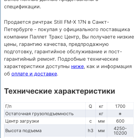
спецификации.
Продается ричтрак Still FM-X 17N в Санкт-
Петербурге - покупая у официального поставщика
компании Паллет Тракс Центр, Вы получаете низкие
цены, гарантию качества, предпродажную
подготовку, гарантийное обслуживание и пост-
гарантийный ремонт. Подробные технические
характеристики доступны
ниже
, как и информация
об
оплате и доставке
.
Технические характеристики
Г/п
Q
кг
1700
Остаточная грузоподъемность
кг
∗
Центр загрузки
c
мм
600
4250-
Высота подъема
h3
мм
10200