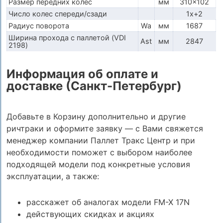
Размер передних колес
мм
310x102
Число колес спереди/сзади
1x+2
Радиус поворота
Wa
мм
1687
Ширина прохода с паллетой (VDI
Ast
мм
2847
2198)
Информация об оплате и
доставке (Санкт-Петербург)
Добавьте в Корзину дополнительно и другие
ричтраки и оформите заявку — с Вами свяжется
менеджер компании Паллет Тракс Центр и при
необходимости поможет с выбором наиболее
подходящей модели под конкретные условия
эксплуатации, а также:
расскажет об аналогах модели FM-X 17N
действующих скидках и акциях