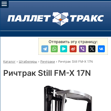
Отправить эту страницу:
Каталог
›
Штабелеры
›
Ричтраки
›
Ричтрак Still FM-X 17N
Ричтрак Still FM-X 17N