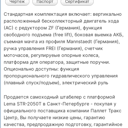
Чертеж
Паспорт
Сертификат
Стандартная комплектация включает: вертикально
расположенный бесколлекторный двигатель хода
(АС) с редуктором ZF (Германия), функция
свободного подъема (free lift), боковая выемка АКБ,
съемная мачта из профиля Mannstaedt (Германия),
ручка управления FREI (Германия), счетчик
моточасов, регулируеые опорные колеса,
платформа для оператора, защитные поручни.
Опционально доступны: функция
пропорционального гидравлического управления
(плавный спуск/подъем), электрический руль
Продается самоходный штабелер с платформой
Lema STR-2050T в Санкт-Петербурге - покупая у
официального поставщика компании Паллет Тракс
Центр, Вы получаете низкие цены, гарантию
качества, предпродажную подготовку, гарантийное