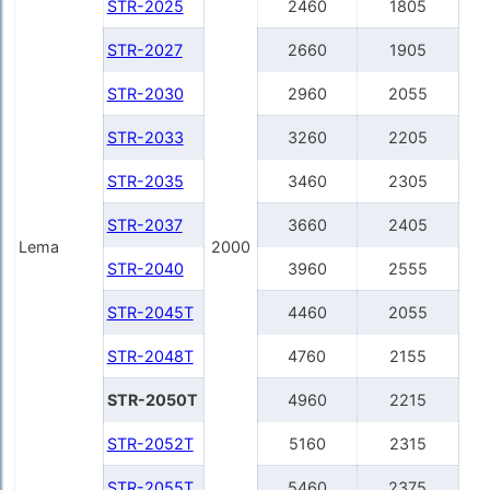
STR-2025
2460
1805
STR-2027
2660
1905
STR-2030
2960
2055
STR-2033
3260
2205
STR-2035
3460
2305
STR-2037
3660
2405
Lema
2000
STR-2040
3960
2555
STR-2045T
4460
2055
STR-2048T
4760
2155
STR-2050T
4960
2215
STR-2052T
5160
2315
STR-2055T
5460
2375