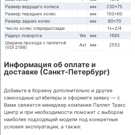
Размер ведущего колеса
мм
230x75
Размер передних колес
мм
150x60
Размер задних колес
мм
80x70
Число колес спереди/сзади
1x+2/4
Радиус поворота
Wa
мм
1685
Ширина прохода с паллетой
Ast
мм
2552
(VDI 2198)
Информация об оплате и
доставке (Санкт-Петербург)
Добавьте в Корзину дополнительно и другие
самоходные штабелеры и оформите заявку — с
Вами свяжется менеджер компании Паллет Тракс
Центр и при необходимости поможет с выбором
наиболее подходящей модели под конкретные
условия эксплуатации, а также: