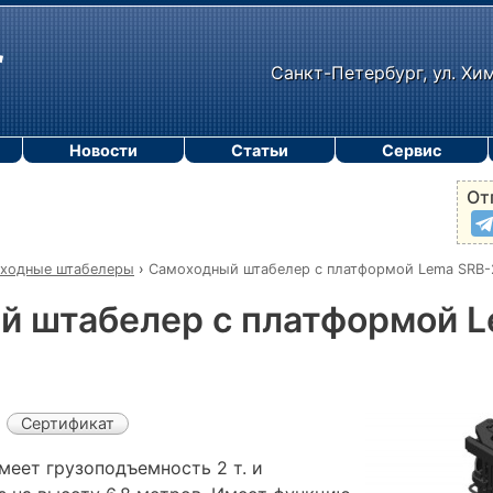
Санкт-Петербург, ул. Хи
Новости
Статьи
Сервис
От
ходные штабелеры
›
Самоходный штабелер с платформой Lema SRB
й штабелер с платформой L
Сертификат
меет грузоподъемность 2 т. и