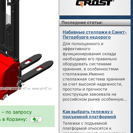
Последние статьи:
Набивные стеллажи в Санкт-
Петербурге недорого
Для полноценного и
эффективного
функционирования склада
необходимо его правильно
оборудовать системами
хранения, в особенностями
стеллажами.Именно
стеллажная система хранения
за счет высокой надежности,
простоты и прочности
конструкции завоевала на
российском рынке особенную...
Как выбрать тележку с
 – по запросу
подъемной платформой
 в Корзину:
Тележки с подъемной
платформой относятся к