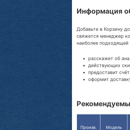
Информация об
Добавьте в Корзину д
свяжется менеджер ко
наиболее подходящей 
расскажет об ана
действующих ски
предоставит счёт
оформит доставку
Рекомендуемы
Произв.
Модель