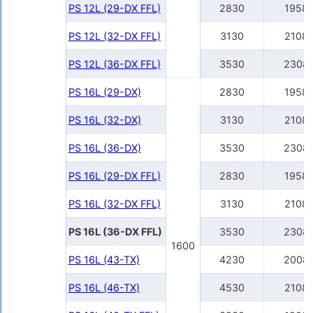
PS 12L (29-DX FFL)
2830
1958
PS 12L (32-DX FFL)
3130
2108
PS 12L (36-DX FFL)
3530
2308
PS 16L (29-DX)
2830
1958
PS 16L (32-DX)
3130
2108
PS 16L (36-DX)
3530
2308
PS 16L (29-DX FFL)
2830
1958
PS 16L (32-DX FFL)
3130
2108
PS 16L (36-DX FFL)
3530
2308
1600
PS 16L (43-TX)
4230
2008
PS 16L (46-TX)
4530
2108