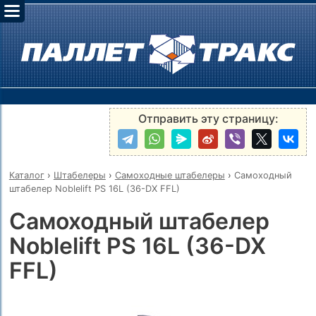
Отправить эту страницу:
Каталог
›
Штабелеры
›
Самоходные штабелеры
›
Самоходный
штабелер Noblelift PS 16L (36-DX FFL)
Самоходный штабелер
Noblelift PS 16L (36-DX
FFL)