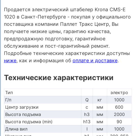
Продается электрический штабелер Krona CMS-E
1020 в Санкт-Петербурге - покупая у официального
поставщика компании Паллет Тракс Центр, Вы
получаете низкие цены, гарантию качества,
предпродажную подготовку, гарантийное
обслуживание и пост-гарантийный ремонт.
Подробные технические характеристики доступны
ниже
, как и информация об
оплате и доставке
.
Технические характеристики
Тип
электро
Г/п
Q
кг
1000
Центр загрузки
c
мм
600
Высота подъема
h3
мм
2000
Высота подъема (min)
h13
мм
90
Длина вил
l
мм
1000