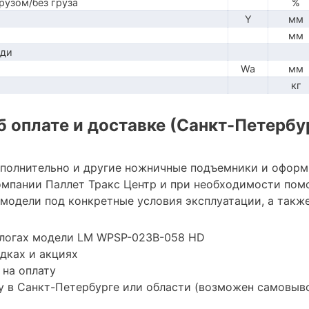
рузом/без груза
%
Y
мм
мм
ади
Wa
мм
кг
 оплате и доставке (Санкт-Петербу
ополнительно и другие ножничные подъемники и оформ
мпании Паллет Тракс Центр и при необходимости пом
модели под конкретные условия эксплуатации, а также
алогах модели LM WPSP-023B-058 HD
дках и акциях
 на оплату
 в Санкт-Петербурге или области (возможен самовыв