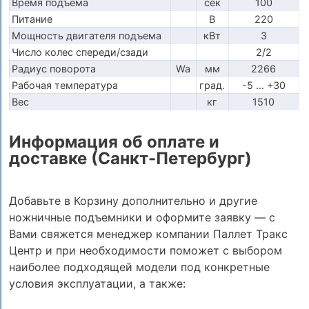
Время подъема
сек
100
Питание
В
220
Мощность двигателя подъема
кВт
3
Число колес спереди/сзади
2/2
Радиус поворота
Wa
мм
2266
Рабочая температура
град.
-5 … +30
Вес
кг
1510
Информация об оплате и
доставке (Санкт-Петербург)
Добавьте в Корзину дополнительно и другие
ножничные подъемники и оформите заявку — с
Вами свяжется менеджер компании Паллет Тракс
Центр и при необходимости поможет с выбором
наиболее подходящей модели под конкретные
условия эксплуатации, а также: