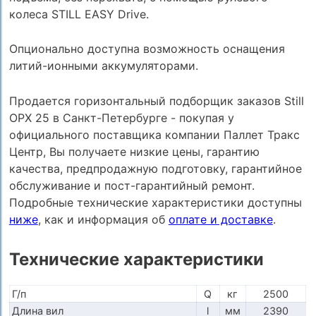
колеса STILL EASY Drive.
Опционально доступна возможность оснащения
литий-ионными аккумуляторами.
Продается горизонтальный подборщик заказов Still
OPX 25 в Санкт-Петербурге - покупая у
официального поставщика компании Паллет Тракс
Центр, Вы получаете низкие цены, гарантию
качества, предпродажную подготовку, гарантийное
обслуживание и пост-гарантийный ремонт.
Подробные технические характеристики доступны
ниже
, как и информация об
оплате и доставке
.
Технические характеристики
Г/п
Q
кг
2500
Длина вил
l
мм
2390