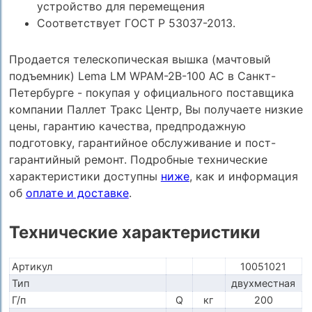
устройство для перемещения
Соответствует ГОСТ Р 53037-2013.
Продается телескопическая вышка (мачтовый
подъемник) Lema LM WPAM-2B-100 AC в Санкт-
Петербурге - покупая у официального поставщика
компании Паллет Тракс Центр, Вы получаете низкие
цены, гарантию качества, предпродажную
подготовку, гарантийное обслуживание и пост-
гарантийный ремонт. Подробные технические
характеристики доступны
ниже
, как и информация
об
оплате и доставке
.
Технические характеристики
Артикул
10051021
Тип
двухместная
Г/п
Q
кг
200