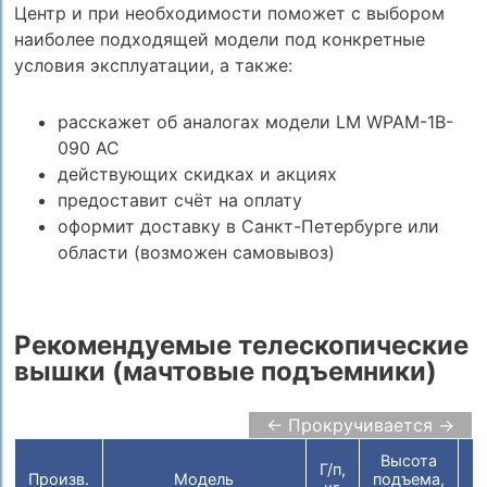
Центр и при необходимости поможет с выбором
наиболее подходящей модели под конкретные
условия эксплуатации, а также:
расскажет об аналогах модели LM WPAM-1B-
090 AC
действующих скидках и акциях
предоставит счёт на оплату
оформит доставку в Санкт-Петербурге или
области (возможен самовывоз)
Рекомендуемые телескопические
вышки (мачтовые подъемники)
← Прокручивается →
Высота
Г/п,
П
Произв.
Модель
подъема,