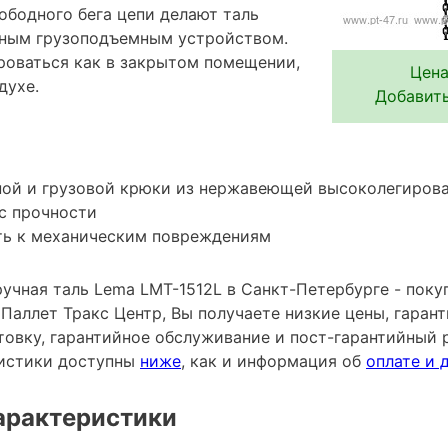
ободного бега цепи делают таль
ьным грузоподъемным устройством.
роваться как в закрытом помещении,
Цена
духе.
Добавить
ной и грузовой крюки из нержавеющей высоколегирова
с прочности
ть к механическим повреждениям
учная таль Lema LMT-1512L в Санкт-Петербурге - поку
аллет Тракс Центр, Вы получаете низкие цены, гарант
овку, гарантийное обслуживание и пост-гарантийный 
ристики доступны
ниже
, как и информация об
оплате и 
арактеристики