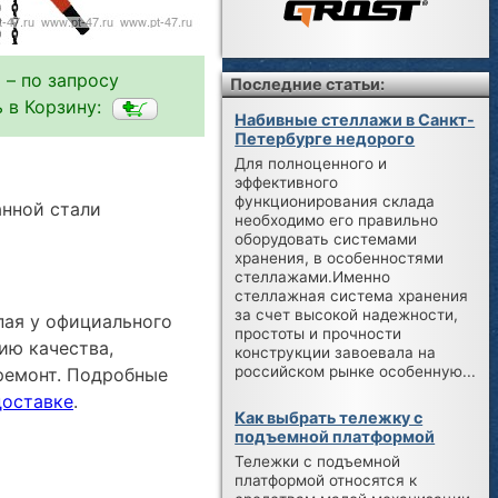
 – по запросу
Последние статьи:
 в Корзину:
Набивные стеллажи в Санкт-
Петербурге недорого
Для полноценного и
эффективного
функционирования склада
нной стали
необходимо его правильно
оборудовать системами
хранения, в особенностями
стеллажами.Именно
стеллажная система хранения
за счет высокой надежности,
пая у официального
простоты и прочности
ию качества,
конструкции завоевала на
российском рынке особенную...
ремонт. Подробные
доставке
.
Как выбрать тележку с
подъемной платформой
Тележки с подъемной
платформой относятся к