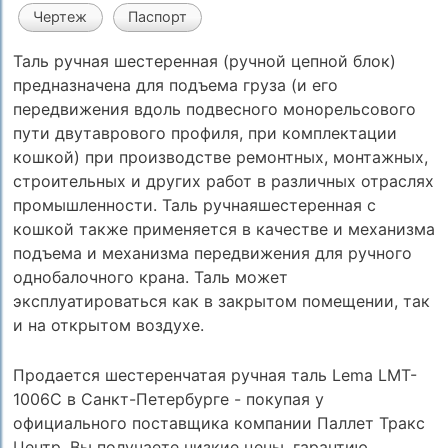
Чертеж
Паспорт
Таль ручная шестеренная (ручной цепной блок)
предназначена для подъема груза (и его
передвижения вдоль подвесного монорельсового
пути двутаврового профиля, при комплектации
кошкой) при производстве ремонтных, монтажных,
строительных и других работ в различных отраслях
промышленности. Таль ручнаяшестеренная с
кошкой также применяется в качестве и механизма
подъема и механизма передвижения для ручного
однобалочного крана. Таль может
эксплуатироваться как в закрытом помещении, так
и на открытом воздухе.
Продается шестеренчатая ручная таль Lema LMT-
1006C в Санкт-Петербурге - покупая у
официального поставщика компании Паллет Тракс
Центр, Вы получаете низкие цены, гарантию