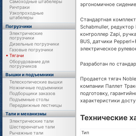
Самоходные штабелеры
эргономичное сидение
Ричтраки
Узкопроходные
штабелеры
Cтандартная комплект
Погрузчики
Schabmuller, редуктор 
Электрические
контроллер Zapi, ручк
погрузчики
BUS, датчики Pepperl+
Дизельные погрузчики
электрическое рулево
Газовые погрузчики
Тягачи
Оборудование для
Разработан по стандар
погрузчиков
Вышки и подъемники
Продается тягач Noble
Телескопические вышки
компании Паллет Трак
Ножничные подъемники
подготовку, гарантий
Подборщики заказов
Подъемные столы
характеристики дост
Передвижные лестницы
Тали и механизмы
Технические х
Электрические тали
Шестеренчатые тали
Тип
Рычажные тали