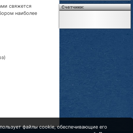
Вами свяжется
Счетчики:
бором наиболее
оз)
пользует файлы cookie, обеспечивающие его