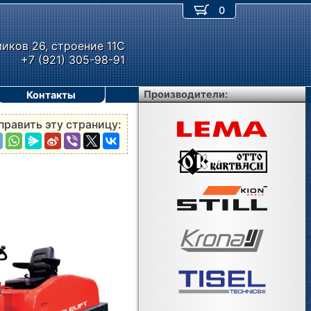
0
миков 26, строение 11С
+7 (921) 305-98-91
Производители:
Контакты
править эту страницу: