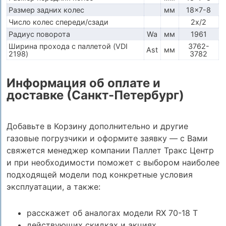
Размер задних колес
мм
18x7-8
Число колес спереди/сзади
2x/2
Радиус поворота
Wa
мм
1961
Ширина прохода с паллетой (VDI
3762-
Ast
мм
2198)
3782
Информация об оплате и
доставке (Санкт-Петербург)
Добавьте в Корзину дополнительно и другие
газовые погрузчики и оформите заявку — с Вами
свяжется менеджер компании Паллет Тракс Центр
и при необходимости поможет с выбором наиболее
подходящей модели под конкретные условия
эксплуатации, а также:
расскажет об аналогах модели RX 70-18 T
действующих скидках и акциях