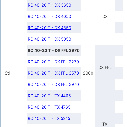
RC 40-20 T - DX 3650
3
RC 40-20 T - DX 4050
DX
4
RC 40-20 T - DX 4550
4
RC 40-20 T - DX 5050
5
RC 40-20 T - DX FFL 2970
2
RC 40-20 T - DX FFL 3270
3
DX FFL
Still
RC 40-20 T - DX FFL 3570
2000
3
RC 40-20 T - DX FFL 3970
3
RC 40-20 T - TX 4465
4
RC 40-20 T - TX 4765
4
RC 40-20 T - TX 5215
5
TX