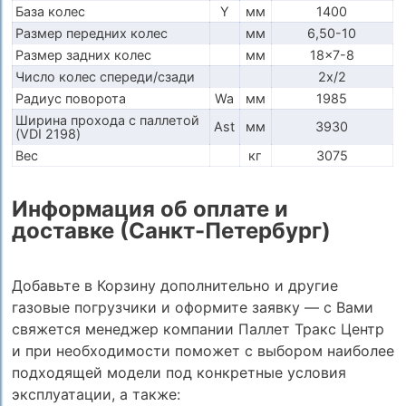
База колес
Y
мм
1400
Размер передних колес
мм
6,50-10
Размер задних колес
мм
18x7-8
Число колес спереди/сзади
2x/2
Радиус поворота
Wa
мм
1985
Ширина прохода с паллетой
Ast
мм
3930
(VDI 2198)
Вес
кг
3075
Информация об оплате и
доставке (Санкт-Петербург)
Добавьте в Корзину дополнительно и другие
газовые погрузчики и оформите заявку — с Вами
свяжется менеджер компании Паллет Тракс Центр
и при необходимости поможет с выбором наиболее
подходящей модели под конкретные условия
эксплуатации, а также: