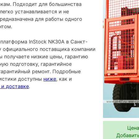
зкам. Подходит для большинства
легко устанавливается и не
Предназначена для работы одного
нтом.
платформа InStock NK30A в Санкт-
 у официального поставщика компании
ы получаете низкие цены, гарантию
ную подготовку, гарантийное
гарантийный ремонт. Подробные
ристики доступны
ниже
, как и
 и доставке
.
Цена
Добавить