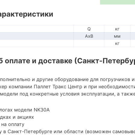
арактеристики
Q
кг
AxB
мм
кг
 оплате и доставке (Санкт-Петербу
ополнительно и другие оборудование для погрузчиков 
ер компании Паллет Тракс Центр и при необходимост
модели под конкретные условия эксплуатации, а также
алогах модели NK30A
дках и акциях
 на оплату
 в Санкт-Петербурге или области (возможен самовыв