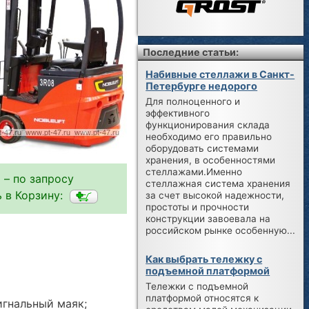
Последние статьи:
Набивные стеллажи в Санкт-
Петербурге недорого
Для полноценного и
эффективного
функционирования склада
необходимо его правильно
оборудовать системами
хранения, в особенностями
стеллажами.Именно
 – по запросу
стеллажная система хранения
 в Корзину:
за счет высокой надежности,
простоты и прочности
конструкции завоевала на
российском рынке особенную...
Как выбрать тележку с
подъемной платформой
Тележки с подъемной
платформой относятся к
игнальный маяк;