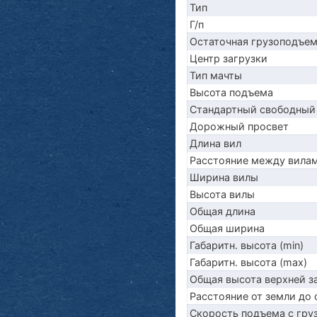
Тип
Г/п
Остаточная грузоподъе
Центр загрузки
Тип мачты
Высота подъема
Стандартный свободный
Дорожный просвет
Длина вил
Расстояние между вила
Ширина вилы
Высота вилы
Общая длина
Общая ширина
Габаритн. высота (min)
Габаритн. высота (max)
Общая высота верхней 
Расстояние от земли до 
Скорость подъема с груз