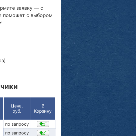
ормите заявку — с
и поможет с выбором
:
оз)
зчики
Цена,
В
руб.
Корзину
по запросу
по запросу