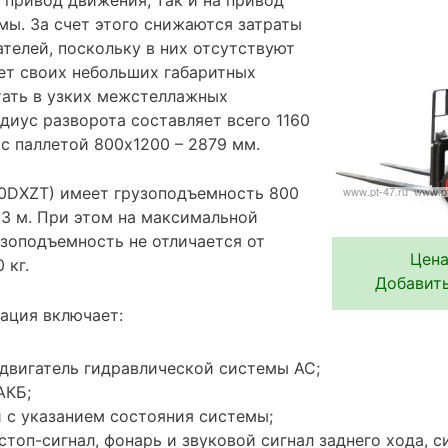
мы. За счет этого снижаются затраты
телей, поскольку в них отсутствуют
чет своих небольших габаритных
ать в узких межстеллажных
адиус разворота составляет всего 1160
с паллетой 800х1200 – 2879 мм.
0DXZT) имеет грузоподъемность 800
 3 м. При этом на максимальной
узоподъемность не отличается от
Цена
 кг.
Добавить
ация включает:
 двигатель гидравлической системы АС;
АКБ;
 с указанием состояния системы;
стоп-сигнал, фонарь и звуковой сигнал заднего хода, с