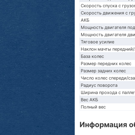
Скорость спуска с грузо
Скорость движения с гр
АКБ
Мощность двигателя по
Мощность двигателя дв
Тяговое усилие
Наклон мачты передний/
База колес
Размер передних колес
Размер задних колес
Число колес спереди/сз
Радиус поворота
Ширина прохода с палле
Вес АКБ
Полный вес
Информация об