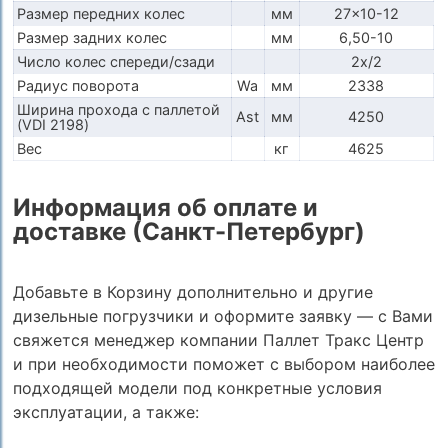
Размер передних колес
мм
27x10-12
Размер задних колес
мм
6,50-10
Число колес спереди/сзади
2x/2
Радиус поворота
Wa
мм
2338
Ширина прохода с паллетой
Ast
мм
4250
(VDI 2198)
Вес
кг
4625
Информация об оплате и
доставке (Санкт-Петербург)
Добавьте в Корзину дополнительно и другие
дизельные погрузчики и оформите заявку — с Вами
свяжется менеджер компании Паллет Тракс Центр
и при необходимости поможет с выбором наиболее
подходящей модели под конкретные условия
эксплуатации, а также: