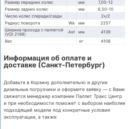
Размер передних колес
мм
7,00-12
Размер задних колес
мм
6,50-10
Число колес спереди/сзади
2x/2
Радиус поворота
Wa
мм
2257
Ширина прохода с паллетой
Ast
мм
4139
(VDI 2198)
Вес
кг
4108
Информация об оплате и
доставке (Санкт-Петербург)
Добавьте в Корзину дополнительно и другие
дизельные погрузчики и оформите заявку — с Вами
свяжется менеджер компании Паллет Тракс Центр
и при необходимости поможет с выбором наиболее
подходящей модели под конкретные условия
эксплуатации, а также: