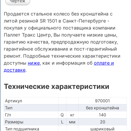
Чертеж
Продается стальное колесо без кронштейна с
литой резиной SR 1501 в Санкт-Петербурге -
покупая у официального поставщика компании
Паллет Тракс Центр, Вы получаете низкие цены,
гарантию качества, предпродажную подготовку,
гарантийное обслуживание и пост-гарантийный
ремонт. Подробные технические характеристики
доступны
ниже
, как и информация об
оплате и
доставке
.
Технические характеристики
Артикул
970001
Тип
без кронштейна
Г/п
Q
кг
140
Размеры
L
мм
20
Тип подшипника
шариковый