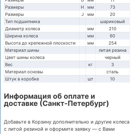
Размеры
H
мм
73
Размеры
J
мм
20
Тип подшипника
шариковый
Диаметр колеса
мм
210
Ширина колеса
мм
60
Высота до крепежной плоскости
мм
254
Материал шины
литая резина
Цвет шины колеса
черный
Вес
кг
3
Материал основы
сталь
Штук в коробке
шт
10
Информация об оплате и
доставке (Санкт-Петербург)
Добавьте в Корзину дополнительно и другие колеса
с литой резиной и оформите заявку — с Вами