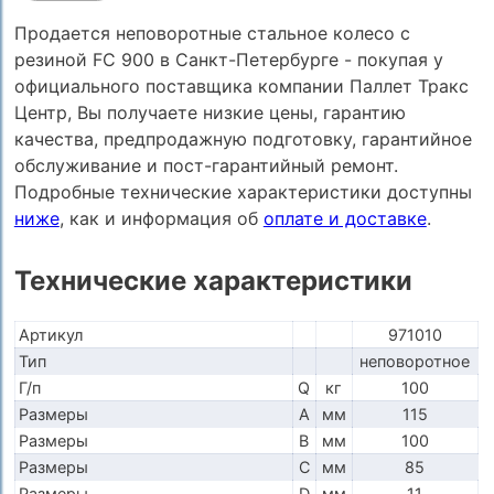
Продается неповоротные стальное колесо с
резиной FC 900 в Санкт-Петербурге - покупая у
официального поставщика компании Паллет Тракс
Центр, Вы получаете низкие цены, гарантию
качества, предпродажную подготовку, гарантийное
обслуживание и пост-гарантийный ремонт.
Подробные технические характеристики доступны
ниже
, как и информация об
оплате и доставке
.
Технические характеристики
Артикул
971010
Тип
неповоротное
Г/п
Q
кг
100
Размеры
A
мм
115
Размеры
B
мм
100
Размеры
C
мм
85
Размеры
D
мм
11